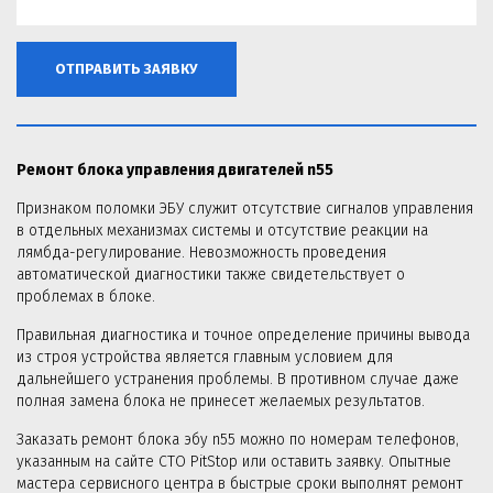
ОТПРАВИТЬ ЗАЯВКУ
Ремонт блока управления двигателей n55
Признаком поломки ЭБУ служит отсутствие сигналов управления
в отдельных механизмах системы и отсутствие реакции на
лямбда-регулирование. Невозможность проведения
автоматической диагностики также свидетельствует о
проблемах в блоке.
Правильная диагностика и точное определение причины вывода
из строя устройства является главным условием для
дальнейшего устранения проблемы. В противном случае даже
полная замена блока не принесет желаемых результатов.
Заказать ремонт блока эбу n55 можно по номерам телефонов,
указанным на сайте СТО PitStop или оставить заявку. Опытные
мастера сервисного центра в быстрые сроки выполнят ремонт